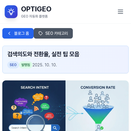
OPTIGEO
GEO 자동화 플랫폼
GEO란?
블로그 홈
SEO 카테고리
서비스 목적
검색의도와 전환율, 실전 팁 모음
OPTIGEO 소개
2025. 10. 10.
SEO
발행됨
OPTIGEO 세부 기능
블로그
로그인