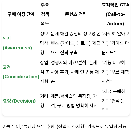
주요
효과적인 CTA
구매 여정 단계
검색
콘텐츠 전략
(Call-to-
의도
Action)
정보
문제 해결 중심의 정보성 콘
"자세히 알아보
인지
탐색
텐츠 (가이드, 블로그) 제공
기", "가이드 다
(Awareness)
형
으로 신뢰 구축
운로드"
상업
경쟁사와 비교/분석, 실제
"기능 비교하
고려
적 조
사용 후기, 사례 연구 등 제
기", "무료 체험
(Consideration)
사형
공
신청"
"지금 구매하
거래
제품/서비스의 특장점, 가
결정 (Decision)
기", "견적 문
형
격, 구매 방법 명확히 제시
의"
예를 들어, '클렌징 오일 추천' (상업적 조사형) 키워드로 유입된 사용