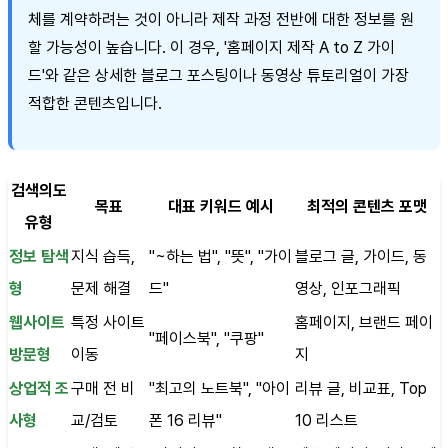
체를 계약하려는 것이 아니라 제작 과정 전반에 대한 정보를 원
할 가능성이 높습니다. 이 경우, '홈페이지 제작 A to Z 가이
드'와 같은 상세한 블로그 포스팅이나 동영상 튜토리얼이 가장
적합한 콘텐츠입니다.
검색의도
목표
대표 키워드 예시
최적의 콘텐츠 포맷
유형
정보 탐색
지식 습득,
"~하는 법", "뜻", "가이
블로그 글, 가이드, 동
형
문제 해결
드"
영상, 인포그래픽
웹사이트
특정 사이트
홈페이지, 브랜드 페이
"페이스북", "쿠팡"
방문형
이동
지
상업적 조
구매 전 비
"최고의 노트북", "아이
리뷰 글, 비교표, Top
사형
교/검토
폰 16 리뷰"
10 리스트