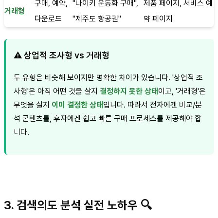
구매, 예약,
"나이키 운동화 구매",
제품 페이지, 서비스 예
거래형
다운로드
"제주도 항공권"
약 페이지
⚠️ 상업적 조사형 vs 거래형
두 유형은 비슷해 보이지만 명확한 차이가 있습니다. '상업적 조
사형'은 아직 어떤 것을 살지
결정하지 못한 상태
이고, '거래형'은
무엇을 살지
이미 결정한 상태
입니다. 따라서 전자에겐 비교/분
석 콘텐츠를, 후자에겐 쉽고 빠른 구매 프로세스를 제공해야 합
니다.
3. 검색의도 분석 실전 노하우 🔍