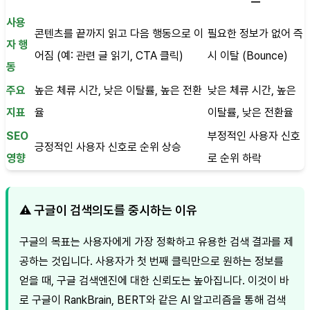
사용
콘텐츠를 끝까지 읽고 다음 행동으로 이
필요한 정보가 없어 즉
자 행
어짐 (예: 관련 글 읽기, CTA 클릭)
시 이탈 (Bounce)
동
주요
높은 체류 시간, 낮은 이탈률, 높은 전환
낮은 체류 시간, 높은
지표
율
이탈률, 낮은 전환율
SEO
부정적인 사용자 신호
긍정적인 사용자 신호로 순위 상승
영향
로 순위 하락
⚠️ 구글이 검색의도를 중시하는 이유
구글의 목표는 사용자에게 가장 정확하고 유용한 검색 결과를 제
공하는 것입니다. 사용자가 첫 번째 클릭만으로 원하는 정보를
얻을 때, 구글 검색엔진에 대한 신뢰도는 높아집니다. 이것이 바
로 구글이 RankBrain, BERT와 같은 AI 알고리즘을 통해 검색