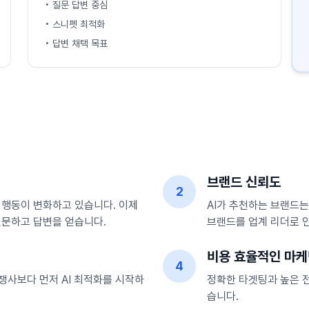
• 질문 답변 중심
• 스니펫 최적화
• 답변 채택 목표
브랜드 신뢰도
2
 행동이 변화하고 있습니다. 이제
AI가 추천하는 브랜드는
질문하고 답변을 얻습니다.
브랜드를 업계 리더로 
비용 효율적인 마
4
경쟁사보다 먼저 AI 최적화를 시작하
정확한 타겟팅과 높은 전
습니다.