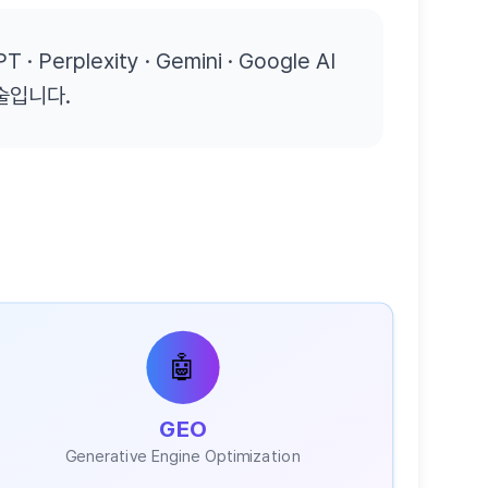
erplexity · Gemini · Google AI
술입니다.
🤖
GEO
Generative Engine Optimization