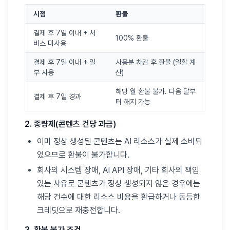
시점
환불
결제 후 7일 이내 + 서
100% 환불
비스 미사용
결제 후 7일 이내 + 일
사용분 차감 후 환불 (일할 계
부 사용
산)
해당 월 환불 불가. 다음 달부
결제 후 7일 경과
터 해지 가능
2. 종량제(콘텐츠 건당 과금)
이미 정상 생성된 콘텐츠는 AI 리소스가 실제 소비되
었으므로 환불이 불가합니다.
회사의 시스템 장애, AI API 장애, 기타 회사의 책임
있는 사유로 콘텐츠가 정상 생성되지 않은 경우에는
해당 건수에 대한 리소스 비용을 환급하거나 동등한
크레딧으로 재충전합니다.
3. 환불 불가 조건