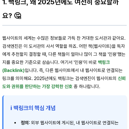
1. 백링크, 왜 2025년에도 여전히 중요할까
요? 🤔
웹사이트의 세계는 수많은 정보들로 가득 찬 거대한 도서관과 같아요.
검색엔진은 이 도서관의 사서 역할을 하죠. 어떤 책(웹사이트)을 독자
에게 추천할지 결정할 때, 다른 책들이 얼마나 많이 그 책을 '인용'했는
지를 중요한 기준으로 삼습니다. 여기서 '인용'이 바로
백링크
(Backlink)
입니다. 즉, 다른 웹사이트에서 내 웹사이트로 연결되는
링크를 의미해요. 2025년에도 백링크는 검색엔진이 웹사이트의
신뢰
도와 권위를 판단하는 가장 강력한 신호
중 하나랍니다.
ℹ️ 백링크의 핵심 개념
정의
: 외부 웹사이트에 게시된, 내 웹사이트로 연결되는