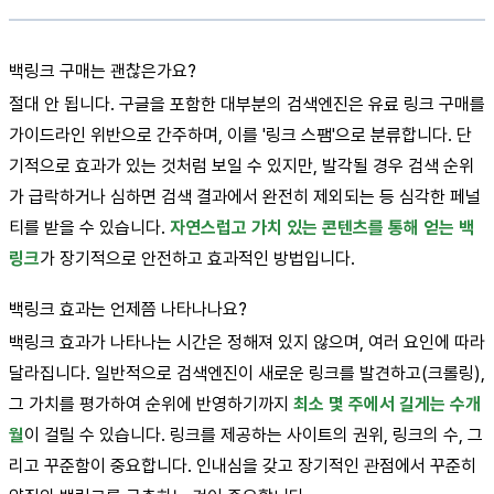
백링크 구매는 괜찮은가요?
절대 안 됩니다. 구글을 포함한 대부분의 검색엔진은 유료 링크 구매를
가이드라인 위반으로 간주하며, 이를 '링크 스팸'으로 분류합니다. 단
기적으로 효과가 있는 것처럼 보일 수 있지만, 발각될 경우 검색 순위
가 급락하거나 심하면 검색 결과에서 완전히 제외되는 등 심각한 페널
티를 받을 수 있습니다.
자연스럽고 가치 있는 콘텐츠를 통해 얻는 백
링크
가 장기적으로 안전하고 효과적인 방법입니다.
백링크 효과는 언제쯤 나타나나요?
백링크 효과가 나타나는 시간은 정해져 있지 않으며, 여러 요인에 따라
달라집니다. 일반적으로 검색엔진이 새로운 링크를 발견하고(크롤링),
그 가치를 평가하여 순위에 반영하기까지
최소 몇 주에서 길게는 수개
월
이 걸릴 수 있습니다. 링크를 제공하는 사이트의 권위, 링크의 수, 그
리고 꾸준함이 중요합니다. 인내심을 갖고 장기적인 관점에서 꾸준히