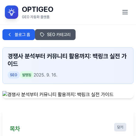
OPTIGEO
GEO 자동화 플랫폼
GEO란?
블로그 홈
SEO 카테고리
서비스 목적
경쟁사 분석부터 커뮤니티 활용까지: 백링크 실전 가
OPTIGEO 소개
이드
OPTIGEO 세부 기능
2025. 9. 16.
SEO
발행됨
블로그
로그인
목차
닫기