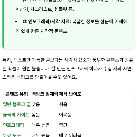
계산기, 체크리스트, 템플릿 등.
🎨 인포그래픽/시각 자료
: 복잡한 정보를 한눈에 이해하
기 쉽게 만든 시각적 콘텐츠.
특히, 텍스트만 가득한 글보다는 시각적 요소가 풍부한 콘텐츠가 공유
될 확률이 훨씬 높습니다. 잘 만든 인포그래픽 하나가 수십 개의 자연
스러운 백링크를 만들어낼 수도 있어요.
콘텐츠 유형
백링크 잠재력
제작 난이도
일반 블로그 글
낮음
쉬움
궁극의 가이드
높음
어려움
인포그래픽
매우 높음
중간
무료 도구
매우 높음
매우 어려움