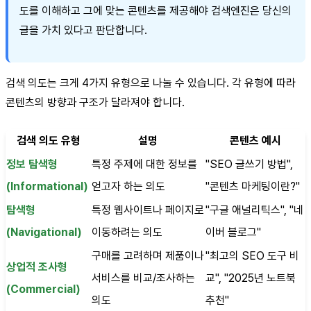
도를 이해하고 그에 맞는 콘텐츠를 제공해야 검색엔진은 당신의
글을 가치 있다고 판단합니다.
검색 의도는 크게 4가지 유형으로 나눌 수 있습니다. 각 유형에 따라
콘텐츠의 방향과 구조가 달라져야 합니다.
검색 의도 유형
설명
콘텐츠 예시
정보 탐색형
특정 주제에 대한 정보를
"SEO 글쓰기 방법",
(Informational)
얻고자 하는 의도
"콘텐츠 마케팅이란?"
탐색형
특정 웹사이트나 페이지로
"구글 애널리틱스", "네
(Navigational)
이동하려는 의도
이버 블로그"
구매를 고려하며 제품이나
"최고의 SEO 도구 비
상업적 조사형
서비스를 비교/조사하는
교", "2025년 노트북
(Commercial)
의도
추천"