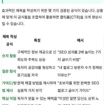
효과적인 제목을 작성하기 위한 몇 가지 검증된 공식이 있습니다. 상황
에 맞게 이 공식들을 조합하여 활용하면 클릭률(CTR)을 크게 향상시
킬 수 있습니다.
제목 작성
특징
예시
공식
구체적인 정보 제공으로 신
"SEO 성과를 2배 높이는 7가
숫자 활용
뢰도와 주목도 상승
지 글쓰기 비법"
독자의 공감대를 형성하고
"내 블로그 방문자 수가 정체된
질문 형식
호기심을 자극
이유는?"
가이드/방
문제 해결 방법을 제시하여
"초보자를 위한 완벽한 SEO
법 제시
실용적 가치 부각
블로그 글쓰기 가이드"
핵심 이점
독자가 얻을 수 있는 혜택을
"이것만 알면 당신도 상위 노