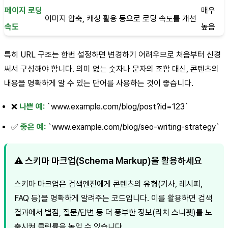
페이지 로딩
매우
이미지 압축, 캐싱 활용 등으로 로딩 속도를 개선
속도
높음
특히 URL 구조는 한번 설정하면 변경하기 어려우므로 처음부터 신경
써서 구성해야 합니다. 의미 없는 숫자나 문자의 조합 대신, 콘텐츠의
내용을 명확하게 알 수 있는 단어를 사용하는 것이 좋습니다.
❌
나쁜 예:
`www.example.com/blog/post?id=123`
✅
좋은 예:
`www.example.com/blog/seo-writing-strategy`
⚠️ 스키마 마크업(Schema Markup)을 활용하세요
스키마 마크업은 검색엔진에게 콘텐츠의 유형(기사, 레시피,
FAQ 등)을 명확하게 알려주는 코드입니다. 이를 활용하면 검색
결과에서 별점, 질문/답변 등 더 풍부한 정보(리치 스니펫)를 노
출시켜 클릭률을 높일 수 있습니다.