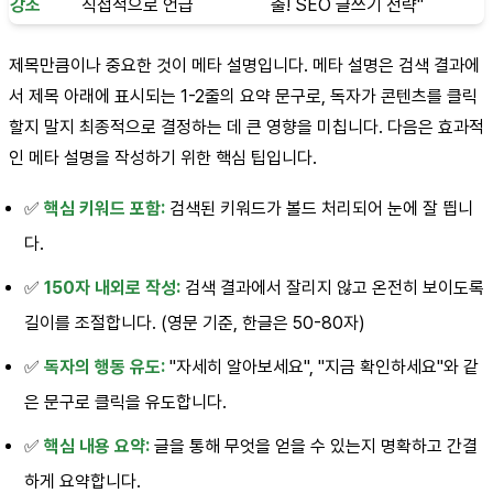
강조
직접적으로 언급
출! SEO 글쓰기 전략"
제목만큼이나 중요한 것이 메타 설명입니다. 메타 설명은 검색 결과에
서 제목 아래에 표시되는 1-2줄의 요약 문구로, 독자가 콘텐츠를 클릭
할지 말지 최종적으로 결정하는 데 큰 영향을 미칩니다. 다음은 효과적
인 메타 설명을 작성하기 위한 핵심 팁입니다.
✅
핵심 키워드 포함:
검색된 키워드가 볼드 처리되어 눈에 잘 띕니
다.
✅
150자 내외로 작성:
검색 결과에서 잘리지 않고 온전히 보이도록
길이를 조절합니다. (영문 기준, 한글은 50-80자)
✅
독자의 행동 유도:
"자세히 알아보세요", "지금 확인하세요"와 같
은 문구로 클릭을 유도합니다.
✅
핵심 내용 요약:
글을 통해 무엇을 얻을 수 있는지 명확하고 간결
하게 요약합니다.