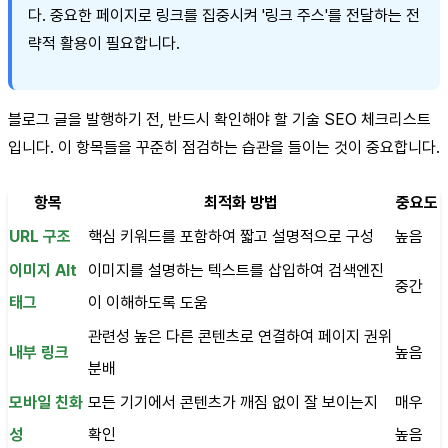
다. 중요한 페이지로 링크를 집중시켜 '링크 주스'를 전달하는 전
략적 활용이 필요합니다.
블로그 글을 발행하기 전, 반드시 확인해야 할 기술 SEO 체크리스트
입니다. 이 항목들을 꾸준히 점검하는 습관을 들이는 것이 중요합니다.
항목
최적화 방법
중요도
URL 구조
핵심 키워드를 포함하여 짧고 설명적으로 구성
높음
이미지 Alt
이미지를 설명하는 텍스트를 삽입하여 검색엔진
중간
태그
이 이해하도록 도움
관련성 높은 다른 콘텐츠로 연결하여 페이지 권위
내부 링크
높음
분배
모바일 친화
모든 기기에서 콘텐츠가 깨짐 없이 잘 보이는지
매우
성
확인
높음