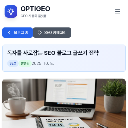
OPTIGEO
GEO 자동화 플랫폼
GEO란?
블로그 홈
SEO 카테고리
서비스 목적
독자를 사로잡는 SEO 블로그 글쓰기 전략
OPTIGEO 소개
2025. 10. 8.
SEO
발행됨
OPTIGEO 세부 기능
블로그
로그인