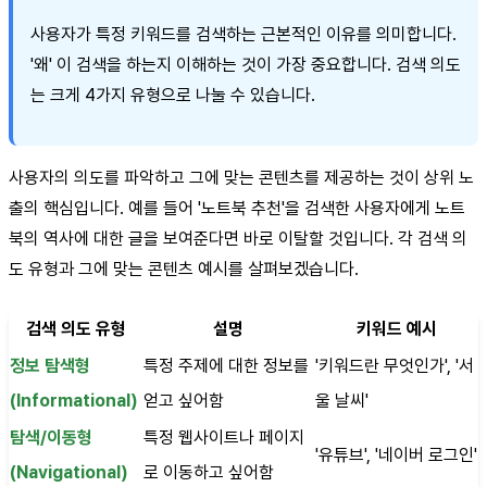
사용자가 특정 키워드를 검색하는 근본적인 이유를 의미합니다.
'왜' 이 검색을 하는지 이해하는 것이 가장 중요합니다. 검색 의도
는 크게 4가지 유형으로 나눌 수 있습니다.
사용자의 의도를 파악하고 그에 맞는 콘텐츠를 제공하는 것이 상위 노
출의 핵심입니다. 예를 들어 '노트북 추천'을 검색한 사용자에게 노트
북의 역사에 대한 글을 보여준다면 바로 이탈할 것입니다. 각 검색 의
도 유형과 그에 맞는 콘텐츠 예시를 살펴보겠습니다.
검색 의도 유형
설명
키워드 예시
정보 탐색형
특정 주제에 대한 정보를
'키워드란 무엇인가', '서
(Informational)
얻고 싶어함
울 날씨'
탐색/이동형
특정 웹사이트나 페이지
'유튜브', '네이버 로그인'
(Navigational)
로 이동하고 싶어함