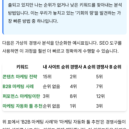
출되고 있지만 나는 순위가 없거나 낮은 키워드를 찾아내는 분석
방법입니다. 이는 우리가 놓치고 있는 '기회의 땅'을 발견하는 가
장 빠른 방법 중 하나입니다.
다음은 가상의 경쟁사 분석을 단순화한 예시표입니다. SEO 도구를
사용하면 이 과정을 훨씬 더 빠르고 정확하게 수행할 수 있습니다.
키워드
내 사이트 순위
경쟁사 A 순위
경쟁사 B 순위
콘텐츠 마케팅 전략
15위
2위
5위
B2B 마케팅 사례
순위 없음
4위
7위
퍼포먼스 마케팅이란
3위
8위
12위
마케팅 자동화 툴 추천
순위 없음
1위
3위
위 표에서 'B2B 마케팅 사례'와 '마케팅 자동화 툴 추천'은 경쟁사들이