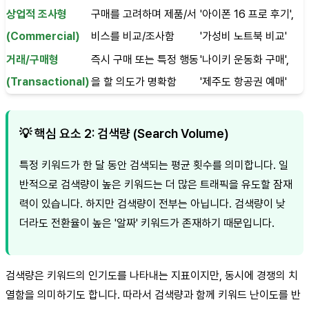
상업적 조사형
구매를 고려하며 제품/서
'아이폰 16 프로 후기',
(Commercial)
비스를 비교/조사함
'가성비 노트북 비교'
거래/구매형
즉시 구매 또는 특정 행동
'나이키 운동화 구매',
(Transactional)
을 할 의도가 명확함
'제주도 항공권 예매'
💡 핵심 요소 2: 검색량 (Search Volume)
특정 키워드가 한 달 동안 검색되는 평균 횟수를 의미합니다. 일
반적으로 검색량이 높은 키워드는 더 많은 트래픽을 유도할 잠재
력이 있습니다. 하지만 검색량이 전부는 아닙니다. 검색량이 낮
더라도 전환율이 높은 '알짜' 키워드가 존재하기 때문입니다.
검색량은 키워드의 인기도를 나타내는 지표이지만, 동시에 경쟁의 치
열함을 의미하기도 합니다. 따라서 검색량과 함께 키워드 난이도를 반