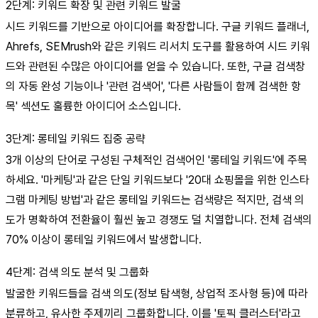
2단계: 키워드 확장 및 관련 키워드 발굴
시드 키워드를 기반으로 아이디어를 확장합니다. 구글 키워드 플래너,
Ahrefs, SEMrush와 같은 키워드 리서치 도구를 활용하여 시드 키워
드와 관련된 수많은 아이디어를 얻을 수 있습니다. 또한, 구글 검색창
의 자동 완성 기능이나 '관련 검색어', '다른 사람들이 함께 검색한 항
목' 섹션도 훌륭한 아이디어 소스입니다.
3단계: 롱테일 키워드 집중 공략
3개 이상의 단어로 구성된 구체적인 검색어인 '롱테일 키워드'에 주목
하세요. '마케팅'과 같은 단일 키워드보다 '20대 쇼핑몰을 위한 인스타
그램 마케팅 방법'과 같은 롱테일 키워드는 검색량은 적지만, 검색 의
도가 명확하여 전환율이 훨씬 높고 경쟁도 덜 치열합니다. 전체 검색의
70% 이상이 롱테일 키워드에서 발생합니다.
4단계: 검색 의도 분석 및 그룹화
발굴한 키워드들을 검색 의도(정보 탐색형, 상업적 조사형 등)에 따라
분류하고, 유사한 주제끼리 그룹화합니다. 이를 '토픽 클러스터'라고