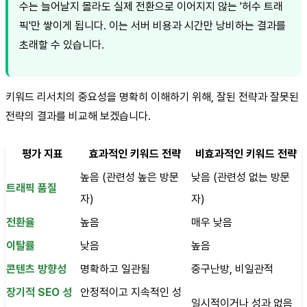
수는 늘어날지 몰라도 실제 전환으로 이어지지 않는 '허수 트래
픽'만 쌓이게 됩니다. 이는 서버 비용과 시간만 낭비하는 결과를
초래할 수 있습니다.
키워드 리서치의 중요성을 명확히 이해하기 위해, 잘된 전략과 잘못된
전략의 결과를 비교해 보겠습니다.
평가 지표
효과적인 키워드 전략
비효과적인 키워드 전략
높음 (관련성 높은 방문
낮음 (관련성 없는 방문
트래픽 품질
자)
자)
전환율
높음
매우 낮음
이탈률
낮음
높음
콘텐츠 방향성
명확하고 일관됨
중구난방, 비일관적
장기적 SEO 성
안정적이고 지속적인 성
일시적이거나 성과 없음