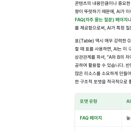
콘텐츠의 내용만큼이나 중요한 것
향이 뚜렷하기 때문에, AI가 
FAQ(자주 묻는 질문) 페이지
를 제공함으로써, AI가 특정
표(Table) 역시 매우 강력
할 때 표를 사용하면, AI는 
상관관계를 파셔, "A와 B의 
공하여 활용할 수 있습니다. 반
많은 리소스를 소요하게 만들어 
한 구조적 포맷을 적극적으로 
포맷 유형
A
FAQ 페이지
높