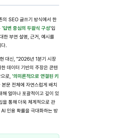
존의 SEO 글쓰기 방식에서 한
은
'답변 중심의 두괄식 구성'
입
한 부연 설명, 근거, 예시를
다.
현 대신, "2026년 1분기 시장
이러한 데이터 기반의 주장은 콘텐
막으로,
'의미론적으로 연결된 키
을 본문 전체에 자연스럽게 배치
 대해 얼마나 포괄적이고 깊이 있
입을 통해 더욱 체계적으로 관
 AI 인용 확률을 극대화하는 방