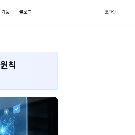
부 기능
블로그
로그인
 원칙