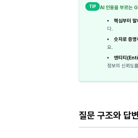
TIP
AI 인용을 부르는 
핵심부터 말
다.
숫자로 증명
요.
엔티티(Enti
정보의 신뢰도를
질문 구조와 답변