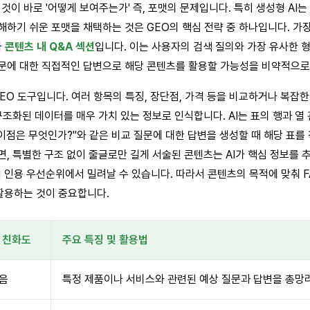
이 바로 '어떻게 보여주는가' 즉, 포맷의 문제입니다. 특히 생성형 AI
이해하기 쉬운 포맷을 채택하는 것은 GEO의 핵심 전략 중 하나입니다. 가장
나
콘텐츠 내 Q&A 섹션
입니다. 이는 사용자의 검색 질의와 가장 유사한 형
 질문에 대한 직접적인 답변으로 해당 콘텐츠를 활용할 가능성을 비약적으로
한 GEO 도구입니다. 여러 항목의 특징, 장단점, 가격 등을 비교하거나 복
이 구조화된 데이터를 매우 가치 있는 정보로 인식합니다. AI는 표의 행과 
차이점은 무엇인가?"와 같은 비교 질문에 대한 답변을 생성할 때 해당 표
면, 특별한 구조 없이 줄글로만 길게 서술된 콘텐츠는 AI가 핵심 정보를 
인용 우선순위에서 밀려날 수 있습니다. 따라서 콘텐츠의 목적에 맞춰 FAQ,
활용하는 것이 중요합니다.
I 친화도
주요 특징 및 활용법
음
특정 제품이나 서비스와 관련된 예상 질문과 답변을 총망