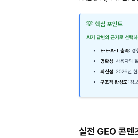
💡
핵심 포인트
AI가 답변의 근거로 선택
E-E-A-T 충족
: 
명확성
: 사용자의
최신성
: 2026년
구조적 완성도
: 정
실전 GEO 콘텐