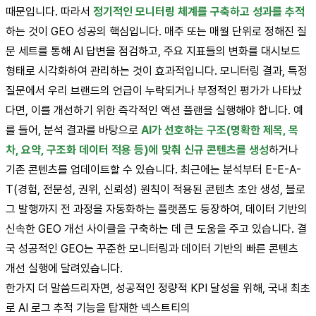
때문입니다. 따라서
정기적인 모니터링 체계를 구축하고 성과를 추적
하는 것이 GEO 성공의 핵심입니다. 매주 또는 매월 단위로 정해진 질
문 세트를 통해 AI 답변을 점검하고, 주요 지표들의 변화를 대시보드
형태로 시각화하여 관리하는 것이 효과적입니다. 모니터링 결과, 특정
질문에서 우리 브랜드의 언급이 누락되거나 부정적인 평가가 나타났
다면, 이를 개선하기 위한 즉각적인 액션 플랜을 실행해야 합니다. 예
를 들어, 분석 결과를 바탕으로
AI가 선호하는 구조(명확한 제목, 목
차, 요약, 구조화 데이터 적용 등)에 맞춰 신규 콘텐츠를 생성
하거나
기존 콘텐츠를 업데이트할 수 있습니다. 최근에는 분석부터 E-E-A-
T(경험, 전문성, 권위, 신뢰성) 원칙이 적용된 콘텐츠 초안 생성, 블로
그 발행까지 전 과정을 자동화하는 플랫폼도 등장하여, 데이터 기반의
신속한 GEO 개선 사이클을 구축하는 데 큰 도움을 주고 있습니다. 결
국 성공적인 GEO는 꾸준한 모니터링과 데이터 기반의 빠른 콘텐츠
개선 실행에 달려있습니다.
한가지 더 말씀드리자면, 성공적인 정량적 KPI 달성을 위해, 국내 최초
로 AI 로그 추적 기능을 탑재한 넥스트티의