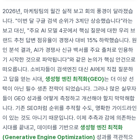
2026년, 마케팅팀의 월간 실적 보고 회의 풍경이 달라졌습
니다. "이번 달 구글 검색 순위가 3계단 상승했습니다"라는
보고 대신, "주요 AI 모델 4곳에서 핵심 질문에 대한 우리 브
랜드 추천 답변 점유율이 경쟁사 대비 15% 하락했습니다. 원
인 분석 결과, AI가 경쟁사 신규 백서를 주요 출처로 인용하
기 시작한 것으로 파악됩니다"와 같은 논의가 핵심 안건으로
떠오릅니다. 소비자들이 검색엔진 대신 AI에게 직접 질문하
고 답을 얻는 시대,
생성형 엔진 최적화(GEO)
는 더 이상 선
택이 아닌 필수 생존 전략이 되었습니다. 그러나 많은 실무자
들이 GEO 성과를 어떻게 측정하고 개선해야 할지 막막해합
니다. 기존 SEO처럼 순위를 추적할 수도, 명확한 가이드라인
이 있는 것도 아니기 때문입니다. 이제 추측과 감에 의존하는
시대를 끝내고, 데이터를 기반으로
생성형 엔진 최적화
(Generative Engine Optimization)
성과를 객관적으