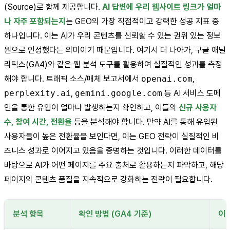
(Source)로 함께 제공합니다.
AI 답변에 우리 웹사이트 링크가 얼마
나 자주 포함되는지
는 GEO의 가장 직접적이고 강력한 성공 지표 중
하나입니다. 이는 AI가 우리 콘텐츠를 신뢰할 수 있는 권위 있는 정보
원으로 인정했다는 의미이기 때문입니다. 여기서 더 나아가, 구글 애널
리틱스(GA4)와 같은 웹 분석 도구를 활용하여 실질적인 성과를 측정
해야 합니다. 트래픽 소스/매체 보고서에서
openai.com
,
perplexity.ai
,
gemini.google.com
등 AI 서비스 도메
인을 통한 유입이 얼마나 발생하는지 확인하고, 이들의
신규 사용자
수, 참여 시간, 전환율
등을 분석해야 합니다. 만약 AI를 통해 유입된
사용자들이 높은 전환율을 보인다면, 이는 GEO 전략이 실질적인 비
즈니스 성과로 이어지고 있음을 증명하는 것입니다. 이러한 데이터를
바탕으로 AI가 어떤 페이지를 주요 출처로 활용하는지 파악하고, 해당
페이지의 콘텐츠 품질을 지속적으로 강화하는 전략이 필요합니다.
분석 항목
확인 방법 (GA4 기준)
이 