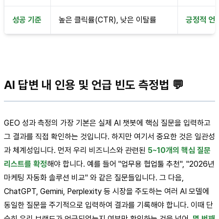
성공 기준
높은 클릭률(CTR), 낮은 이탈률
긍정적 언급
AI 답변 내 인용 및 언급 빈도 측정법 💬
GEO 성과 측정의 가장 기본은 실제 AI 챗봇에 핵심 질문을 입력하고
그 결과를 직접 확인하는 것입니다. 하지만 여기서 중요한 것은 일관성
과 체계성입니다. 먼저 우리 비즈니스와 관련된
5~10개의 핵심 질문
리스트를 확정
해야 합니다. 예를 들어 "업무용 협업툴 추천", "2026년
마케팅 자동화 솔루션 비교" 와 같은 질문들입니다. 그 다음,
ChatGPT, Gemini, Perplexity 등 시장을 주도하는 여러 AI 모델에
동일한 질문을 주기적으로 입력하여 결과를 기록해야 합니다. 이때 단
순히 우리 브랜드가 언급되었는지 여부만 확인하는 것을 넘어,
몇 번째