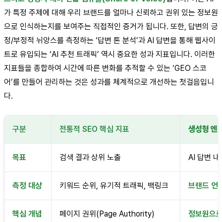
가 특정 주제에 대해 우리 브랜드를 얼마나 신뢰하고 권위 있는 정보원
으로 인식하는지를 보여주는 직접적인 증거가 됩니다. 또한, 답변의 긍
정/부정적 뉘앙스를 측정하는 ‘답변 톤 분석’과 AI 답변을 통해 웹사이
트로 유입되는 ‘AI 추천 트래픽’ 역시 중요한 성과 지표입니다. 이러한
지표들을 종합하여 시간에 따른 변화를 추적할 수 있는 ‘GEO 스코
어’를 만들어 관리하는 것은 성과를 체계적으로 개선하는 첫걸음입니
다.
구분
전통적 SEO 핵심 지표
생성형 엔진
목표
검색 결과 상위 노출
AI 답변 
측정 대상
키워드 순위, 유기적 트래픽, 백링크
브랜드 언급
핵심 개념
페이지 권위(Page Authority)
정보원으로서의