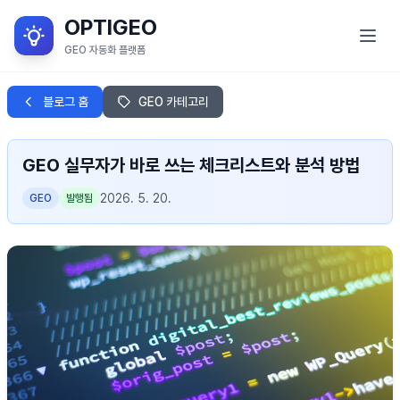
OPTIGEO
GEO 자동화 플랫폼
GEO란?
블로그 홈
GEO 카테고리
서비스 목적
GEO 실무자가 바로 쓰는 체크리스트와 분석 방법
OPTIGEO 소개
2026. 5. 20.
GEO
발행됨
OPTIGEO 세부 기능
블로그
로그인