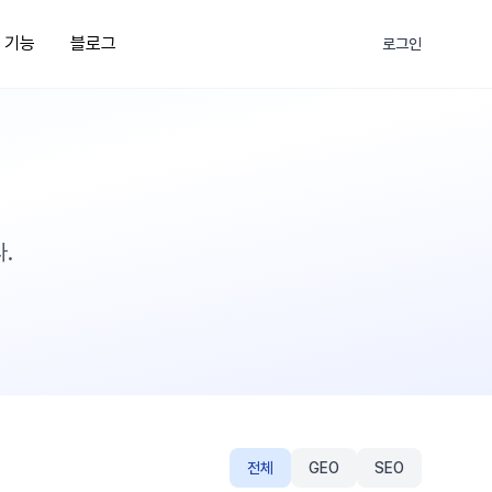
부 기능
블로그
로그인
.
전체
GEO
SEO