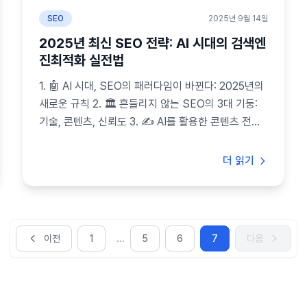
SEO
2025년 9월 14일
2025년 최신 SEO 전략: AI 시대의 검색엔
진최적화 실전법
1. 🤖 AI 시대, SEO의 패러다임이 바뀐다: 2025년의
새로운 규칙 2. 🏛️ 흔들리지 않는 SEO의 3대 기둥:
기술, 콘텐츠, 신뢰도 3. ✍️ AI를 활용한 콘텐츠 전략:
생성부터 최적화까지 4. 💡 SGE와 생성형 엔진 최적
화(GEO)의 부상 ...
더 읽기
...
이전
1
5
6
7
다음