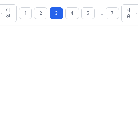
이
다
...
1
2
3
4
5
7
전
음