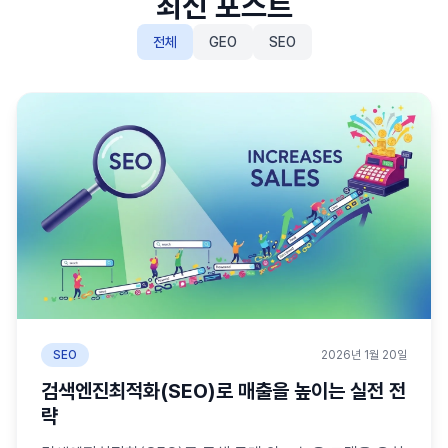
최신 포스트
전체
GEO
SEO
SEO
2026년 1월 20일
검색엔진최적화(SEO)로 매출을 높이는 실전 전
략